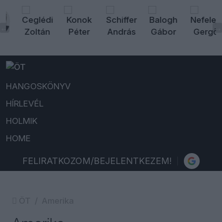
HANGOSKÖNYV
HÍRLEVÉL
HOLMIK
HOME
FELIRATKOZOM/BEJELENTKEZEM!
ÖT
Amerika