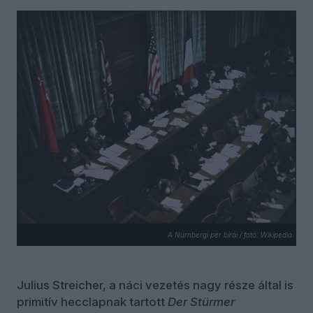
A Nürnbergi per bírái / fotó: Wikipedia
Julius Streicher, a náci vezetés nagy része által is
primitív hecclapnak tartott
Der Stürmer