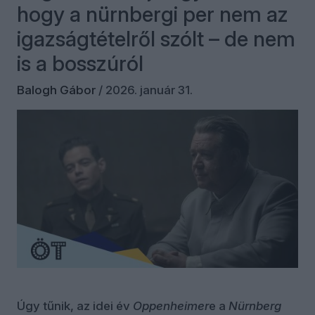
hogy a nürnbergi per nem az
igazságtételről szólt – de nem
is a bosszúról
Balogh Gábor
/
2026. január 31.
Úgy tűnik, az idei év
Oppenheimer
e a
Nürnberg