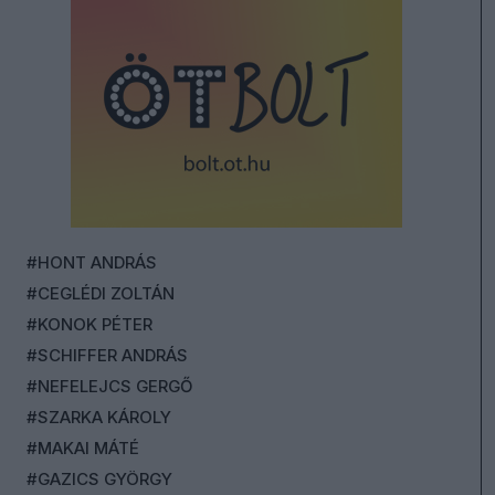
#HONT ANDRÁS
#CEGLÉDI ZOLTÁN
#KONOK PÉTER
#SCHIFFER ANDRÁS
#NEFELEJCS GERGŐ
#SZARKA KÁROLY
#MAKAI MÁTÉ
#GAZICS GYÖRGY