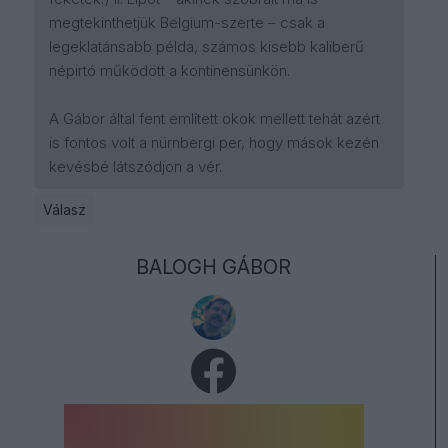
megtekinthetjük Belgium-szerte – csak a
legeklatánsabb példa, számos kisebb kaliberű
népirtó működött a kontinensünkön.
A Gábor által fent említett okok mellett tehát azért
is fontos volt a nürnbergi per, hogy mások kezén
kevésbé látszódjon a vér.
Válasz
BALOGH GÁBOR