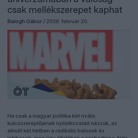
csak mellékszerepet kaphat
Balogh Gábor
/
2026. február 20.
Ha csak a magyar politika két rivális
kulcsszereplőjének nyilatkozatait nézzük, az
elmúlt két hétben a radikális balosok és