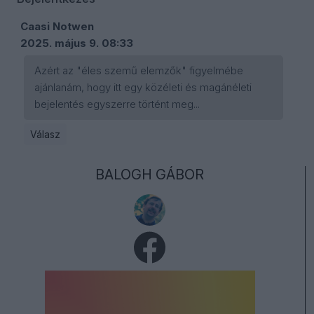
Caasi Notwen
2025. május 9. 08:33
Azért az "éles szemű elemzők" figyelmébe
ajánlanám, hogy itt egy közéleti és magánéleti
bejelentés egyszerre történt meg...
Válasz
BALOGH GÁBOR