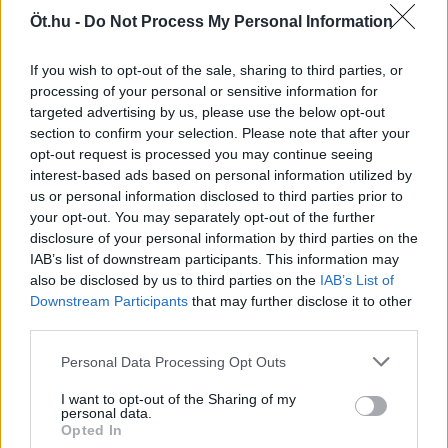
Öt.hu -
Do Not Process My Personal Information
#ÖT
#JOSEPH HARGITAI
If you wish to opt-out of the sale, sharing to third parties, or
#KISS NOÉMI
processing of your personal or sensitive information for
#DÉNES FERENC
targeted advertising by us, please use the below opt-out
section to confirm your selection. Please note that after your
#PAPP LÁSZLÓ TAMÁS
opt-out request is processed you may continue seeing
#TOROCZKAY ANDRÁS
interest-based ads based on personal information utilized by
#KERT ATTILA
us or personal information disclosed to third parties prior to
your opt-out. You may separately opt-out of the further
#CSUTAK ZSOLT
disclosure of your personal information by third parties on the
#MEGADJA GÁBOR
IAB’s list of downstream participants. This information may
#KUSTÁN MAGYARI ATTILA
also be disclosed by us to third parties on the
IAB’s List of
Downstream Participants
that may further disclose it to other
#KOVÁCS TIBOR
third parties.
#NÉMETH RÓBERT
#KOLLÁR ÁRPÁD
Personal Data Processing Opt Outs
#ZDENYÁK JÓZSEF
I want to opt-out of the Sharing of my
personal data.
#SCHILLINGER GYÖNGYVÉR
Opted In
#SZABÓ BORBÁLA