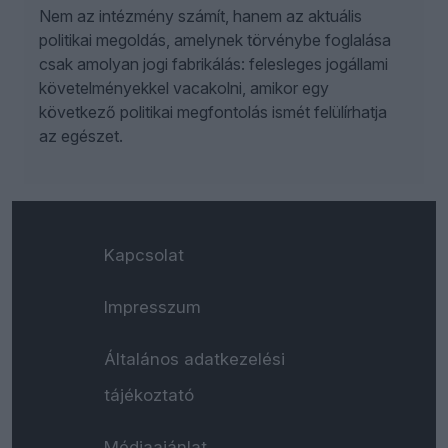
Nem az intézmény számít, hanem az aktuális
politikai megoldás, amelynek törvénybe foglalása
csak amolyan jogi fabrikálás: felesleges jogállami
követelményekkel vacakolni, amikor egy
következő politikai megfontolás ismét felülírhatja
az egészet.
Kapcsolat
Impresszum
Általános adatkezelési
tájékoztató
Médiaajánlat